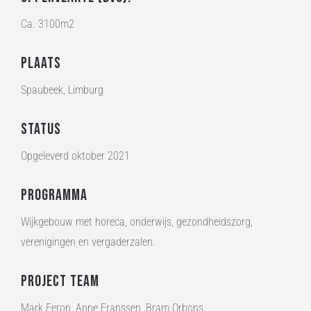
Ca. 3100m2
Plaats
Spaubeek, Limburg
Status
Opgeleverd oktober 2021
Programma
Wijkgebouw met horeca, onderwijs, gezondheidszorg,
verenigingen en vergaderzalen.
Project team
Mark Feron, Anne Franssen, Bram Orbons