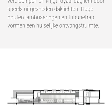
verdiepingen en krijgt royaal daglicht door
speels uitgesneden daklichten. Hoge
houten lambriseringen en tribunetrap
vormen een huiselijke ontvangstruimte.