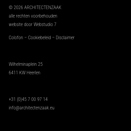
© 2026 ARCHITECTENZAAK
alle rechten voorbehouden
website door
Webstudio 7
Colofon
–
Cookiebeleid
–
Disclaimer
Wilhelminaplein 25
6411 KW Heerlen
+31 (0)45 7 00 97 14
info@architectenzaak.eu